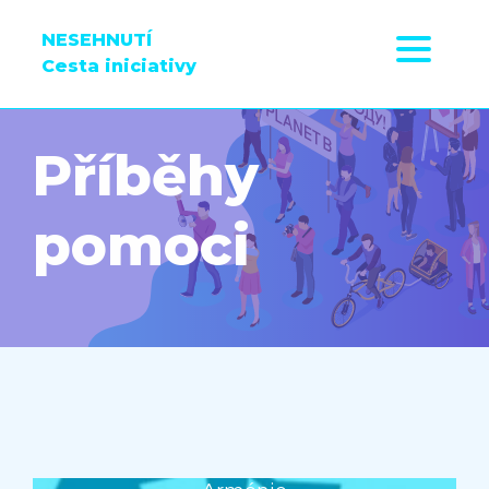
NESEHNUTÍ
Cesta iniciativy
Příběhy
pomoci