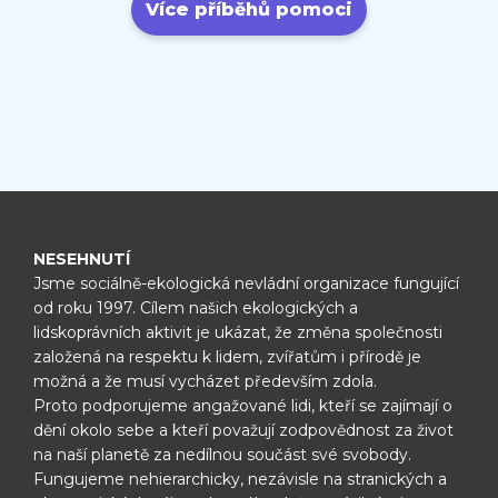
Více příběhů pomoci
NESEHNUTÍ
Jsme sociálně-ekologická nevládní organizace fungující
od roku 1997.
Cílem našich ekologických a
lidskoprávních aktivit je ukázat, že změna
společnosti
založená na respektu k lidem, zvířatům i přírodě je
možná
a že musí vycházet především zdola.
Proto podporujeme angažované lidi, kteří se zajímají o
dění okolo sebe
a kteří považují zodpovědnost za život
na naší planetě za nedílnou
součást své svobody.
Fungujeme nehierarchicky, nezávisle na
stranických a