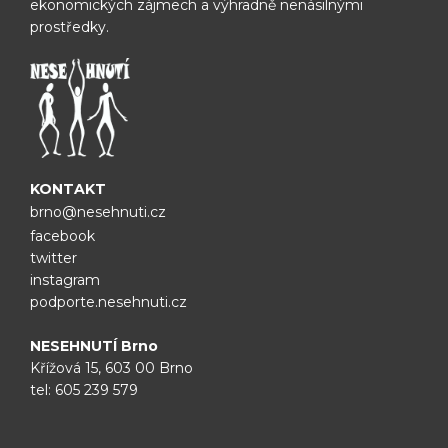
ekonomických zájmech a výhradně nenásilnými
prostředky.
KONTAKT
brno@nesehnuti.cz
facebook
twitter
instagram
podporte.nesehnuti.cz
NESEHNUTÍ Brno
Křížová 15, 603 00 Brno
tel:
605 239 579