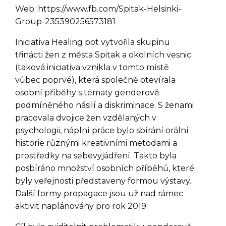
Web: https://www.fb.com/Spitak-Helsinki-
Group-235390256573181
Iniciativa Healing pot vytvořila skupinu
třinácti žen z města Spitak a okolních vesnic
(taková iniciativa vznikla v tomto místě
vůbec poprvé), která společně otevírala
osobní příběhy s tématy genderově
podmíněného násilí a diskriminace. S ženami
pracovala dvojice žen vzdělaných v
psychologii, náplní práce bylo sbírání orální
historie různými kreativními metodami a
prostředky na sebevyjádření. Takto byla
posbíráno množství osobních příběhů, které
byly veřejnosti představeny formou výstavy.
Další formy propagace jsou už nad rámec
aktivit naplánovány pro rok 2019.