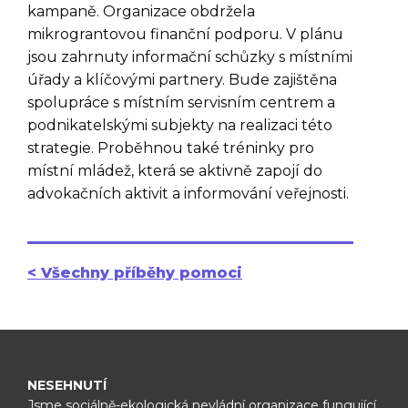
kampaně. Organizace obdržela
mikrograntovou finanční podporu. V plánu
jsou zahrnuty informační schůzky s místními
úřady a klíčovými partnery. Bude zajištěna
spolupráce s místním servisním centrem a
podnikatelskými subjekty na realizaci této
strategie. Proběhnou také tréninky pro
místní mládež, která se aktivně zapojí do
advokačních aktivit a informování veřejnosti​.
< Všechny příběhy pomoci
NESEHNUTÍ
Jsme sociálně-ekologická nevládní organizace fungující