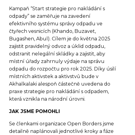
Kampaň “Start strategie pro nakládání s
odpady” se zaměřuje na zavedení
efektivního systému správy odpadu ve
čtyřech vesnicích (Khando, Buzavet,
Bugashen, Abul). Cílem je do května 2025
zajistit pravidelný odvoz a úklid odpadu,
odstranit nelegální skládky a zajistit, aby
místní úřady zahrnuly výdaje na správu
odpadu do rozpočtu pro rok 2025. Díky úsilí
místních aktivstek a aktivstvů bude v
Akhalkalaki alespoň částečně uvedena do
praxe strategie pro nakládání s odpadem,
která vznikla na národní úrovni.
JAK JSME POMOHLI
Se členkami organizace Open Borders jsme
detailně naplánovali jednotlivé kroky a fáze