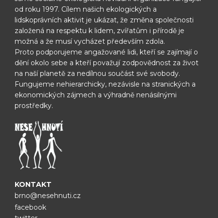
od roku 1997.
Cílem našich ekologických a
lidskoprávních aktivit je ukázat, že změna
společnosti
založená na respektu k lidem, zvířatům i přírodě je
možná
a že musí vycházet především zdola.
Proto podporujeme angažované lidi, kteří se zajímají o
dění okolo sebe
a kteří považují zodpovědnost za život
na naší planetě za nedílnou
součást své svobody.
Fungujeme nehierarchicky, nezávisle na
stranických a
ekonomických zájmech a výhradně nenásilnými
prostředky.
KONTAKT
brno@nesehnuti.cz
facebook
twitter