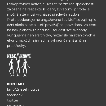
lidskoprávních aktivit je ukázat, že změna
společnosti
založená na respektu k lidem, zvířatům i přírodě je
možná
a že musí vycházet především zdola.
Proto podporujeme angažované lidi, kteří se zajímají o
dění okolo sebe
a kteří považují zodpovědnost za život
na naší planetě za nedílnou
součást své svobody.
Fungujeme nehierarchicky, nezávisle na
stranických a
ekonomických zájmech a výhradně nenásilnými
prostředky.
KONTAKT
brno@nesehnuti.cz
facebook
twitter
instagram