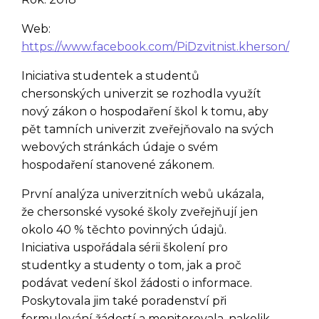
Web:
https://www.facebook.com/PiDzvitnist.kherson/
Iniciativa studentek a studentů
chersonských univerzit se rozhodla využít
nový zákon o hospodaření škol k tomu, aby
pět tamních univerzit zveřejňovalo na svých
webových stránkách údaje o svém
hospodaření stanovené zákonem.
První analýza univerzitních webů ukázala,
že chersonské vysoké školy zveřejňují jen
okolo 40 % těchto povinných údajů.
Iniciativa uspořádala sérii školení pro
studentky a studenty o tom, jak a proč
podávat vedení škol žádosti o informace.
Poskytovala jim také poradenství při
formulování žádostí a monitorovala, nakolik