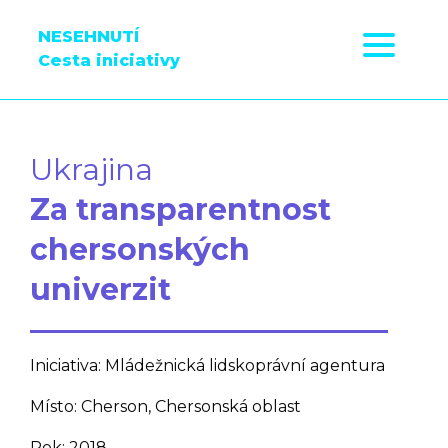
NESEHNUTÍ
Cesta iniciativy
Ukrajina
Za transparentnost
chersonských
univerzit
Iniciativa: Mládežnická lidskoprávní agentura
Místo: Cherson, Chersonská oblast
Rok: 2018