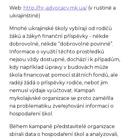
Web:
http://hr-advocacy.mk.ua/
(v ruštině a
ukrajinštině)
Mnohé ukrajinské školy vybírají od rodičů
žáků a žákyň finanční příspěvky - někde
dobrovolné, někde “dobrovolně povinné”.
Informace o využití těchto prostředků
nejsou vždy dostupné, dochází i k případům,
kdy například úpravy v budovách může
škola financovat pomocí státních fondů, ale
raději žádá o příspěvky rodiče, neboť jim
nemusí výdaje vyúčtovat. Kampaň
mykolajivské organizace se proto zaměřila
na problematiku zveřejňování informací o
hospodaření škol.
Během kampaně představitelé organizace
sbírali data o hospodaření škol a analyzovali,