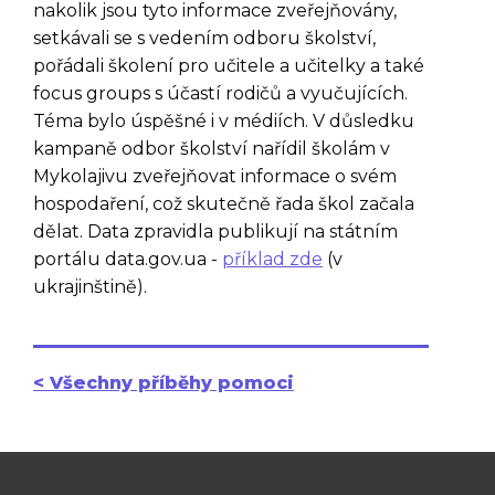
nakolik jsou tyto informace zveřejňovány,
setkávali se s vedením odboru školství,
pořádali školení pro učitele a učitelky a také
focus groups s účastí rodičů a vyučujících.
Téma bylo úspěšné i v médiích. V důsledku
kampaně odbor školství nařídil školám v
Mykolajivu zveřejňovat informace o svém
hospodaření, což skutečně řada škol začala
dělat. Data zpravidla publikují na státním
portálu data.gov.ua -
příklad zde
(v
ukrajinštině).
< Všechny příběhy pomoci