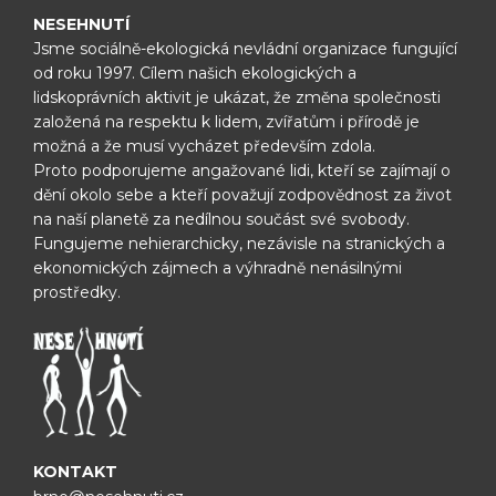
NESEHNUTÍ
Jsme sociálně-ekologická nevládní organizace fungující
od roku 1997.
Cílem našich ekologických a
lidskoprávních aktivit je ukázat, že změna
společnosti
založená na respektu k lidem, zvířatům i přírodě je
možná
a že musí vycházet především zdola.
Proto podporujeme angažované lidi, kteří se zajímají o
dění okolo sebe
a kteří považují zodpovědnost za život
na naší planetě za nedílnou
součást své svobody.
Fungujeme nehierarchicky, nezávisle na
stranických a
ekonomických zájmech a výhradně nenásilnými
prostředky.
KONTAKT