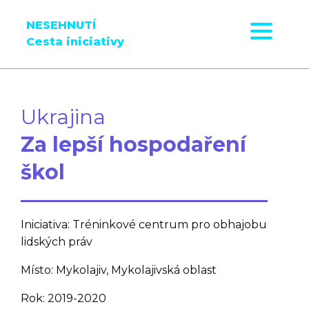
NESEHNUTÍ
Cesta iniciativy
Ukrajina
Za lepší hospodaření
škol
Iniciativa: Tréninkové centrum pro obhajobu
lidských práv
Místo: Mykolajiv, Mykolajivská oblast
Rok: 2019-2020