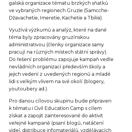
galská organizace tématu brzkých sňatků
ve vybraných regionech Gruzie (Samcche-
Džavachetie, Imeretie, Kachetie a Tbilisi).
Využívá výzkumů a analýz, které na dané
téma byly zpracovány gruzínskou
administrativou (členky organizace samy
pracují na různých místech státní správy).
Do řešení problému zapojuje kampaň vedle
nevládních organizací především školy a
jejich vedení z uvedených regionů a mladé
lidi s velkým vlivem na své okolí (blogery,
youtoubery ad.).
Pro danou cílovou skupinu bude připraven
k tématu i Civil Education Camp s cílem
získat a zapojit zainteresované do aktivit
veřejné kampaně (psaní blogů, natáčení
videí, distribuce infomateriálů, vzdělávacích