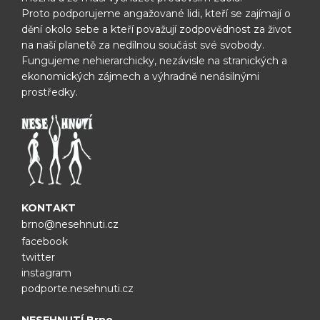
Proto podporujeme angažované lidi, kteří se zajímají o
dění okolo sebe
a kteří považují zodpovědnost za život
na naší planetě za nedílnou
součást své svobody.
Fungujeme nehierarchicky, nezávisle na
stranických a
ekonomických zájmech a výhradně nenásilnými
prostředky.
KONTAKT
brno@nesehnuti.cz
facebook
twitter
instagram
podporte.nesehnuti.cz
NESEHNUTÍ Brno