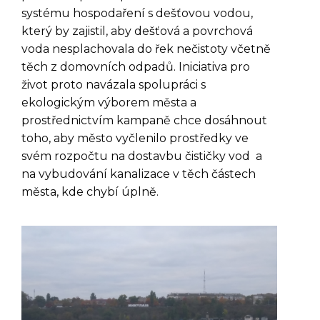
systému hospodaření s dešťovou vodou,
který by zajistil, aby dešťová a povrchová
voda nesplachovala do řek nečistoty včetně
těch z domovních odpadů. Iniciativa pro
život proto navázala spolupráci s
ekologickým výborem města a
prostřednictvím kampaně chce dosáhnout
toho, aby město vyčlenilo prostředky ve
svém rozpočtu na dostavbu čističky vod a
na vybudování kanalizace v těch částech
města, kde chybí úplně.