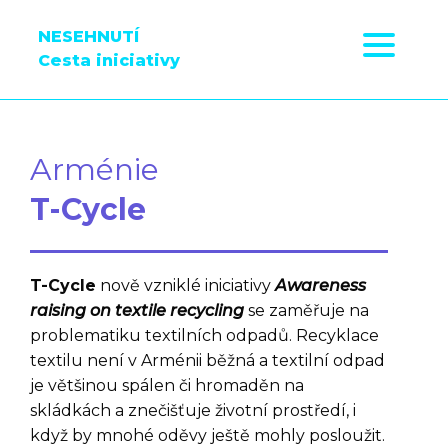
NESEHNUTÍ
Cesta iniciativy
Arménie
T-Cycle
T-Cycle
nově vzniklé iniciativy
Awareness
raising on textile recycling
se zaměřuje na
problematiku textilních odpadů. Recyklace
textilu není v Arménii běžná a textilní odpad
je většinou spálen či hromaděn na
skládkách a znečišťuje životní prostředí, i
když by mnohé oděvy ještě mohly posloužit.