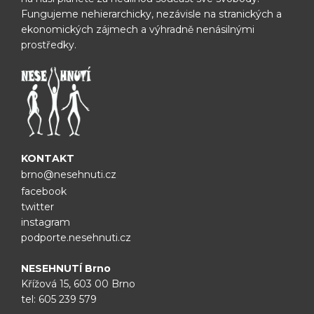
Fungujeme nehierarchicky, nezávisle na
stranických a
ekonomických zájmech a výhradně nenásilnými
prostředky.
KONTAKT
brno@nesehnuti.cz
facebook
twitter
instagram
podporte.nesehnuti.cz
NESEHNUTÍ Brno
Křížová 15, 603 00 Brno
tel:
605 239 579