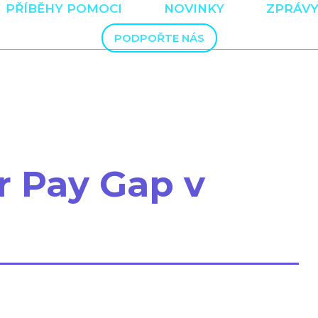
PŘÍBĚHY POMOCI
NOVINKY
ZPRÁVY
PODPOŘTE NÁS
 Pay Gap v