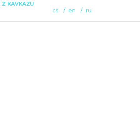
 Z KAVKAZU
cs
en
ru