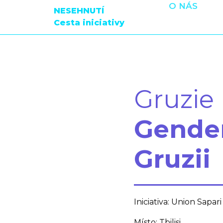
O NÁS
NESEHNUTÍ
Cesta iniciativy
Gruzie
Gender
Gruzii
Iniciativa: Union Sapari
Místo: Tbilisi