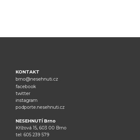
KONTAKT
brno@nesehnuti.cz
facebook
twitter
instagram
podporte.nesehnuti.cz
NESEHNUTÍ Brno
Křížová 15, 603 00 Brno
tel:
605 239 579