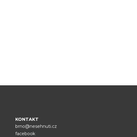
KONTAKT
brno@nesehnuti.cz
facebook