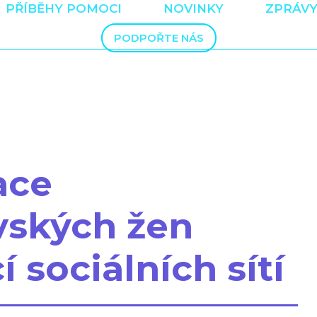
PŘÍBĚHY POMOCI
NOVINKY
ZPRÁVY
PODPOŘTE NÁS
ace
vských žen
 sociálních sítí