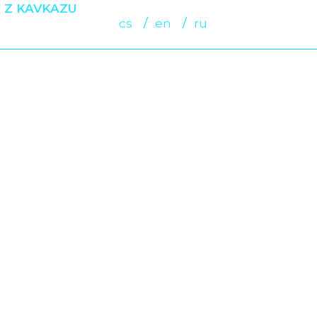
 Z KAVKAZU
cs
en
ru