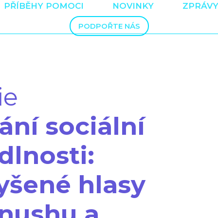
PŘÍBĚHY POMOCI
NOVINKY
ZPRÁVY
PODPOŘTE NÁS
ie
ní sociální
dlnosti:
yšené hlasy
nushu a