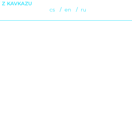
 Z KAVKAZU
cs
en
ru