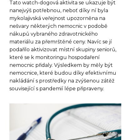
Tato watch-dogová aktivita se ukazuje být
nanejvýš potřebnou, neboť díky ní byla
mykolajivská veřejnost upozorněna na
nešvary některých nemocnic v podobě
nákupů vybraného zdravotnického
materiálu za přemrštěné ceny. Navíc se jí
podařilo aktivizovat místní skupiny seniorů,
které se k monitoringu hospodaření
nemocnic přidaly. Výsledkem by měly být
nemocnice, které budou díky efektivnímu
nakládání s prostředky na zvýšenou zátěž
související s pandemií lépe připraveny.