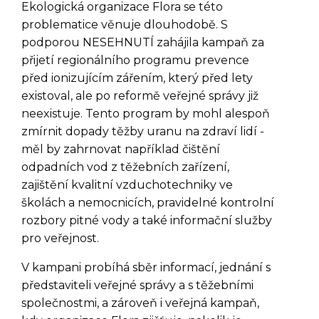
Ekologická organizace Flora se této
problematice věnuje dlouhodobě. S
podporou NESEHNUTÍ zahájila kampaň za
přijetí regionálního programu prevence
před ionizujícím zářením, který před lety
existoval, ale po reformě veřejné správy již
neexistuje. Tento program by mohl alespoň
zmírnit dopady těžby uranu na zdraví lidí -
měl by zahrnovat například čištění
odpadních vod z těžebních zařízení,
zajištění kvalitní vzduchotechniky ve
školách a nemocnicích, pravidelné kontrolní
rozbory pitné vody a také informační služby
pro veřejnost.
V kampani probíhá sběr informací, jednání s
představiteli veřejné správy a s těžebními
společnostmi, a zároveň i veřejná kampaň,