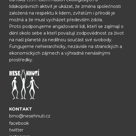
lidskoprávních aktivit je ukázat, že změna
společnosti
založená na respektu k lidem, zvířatům i přírodě je
možná
a že musí vycházet především zdola.
Proto podporujeme angažované lidi, kteří se zajímají o
dění okolo sebe
a kteří považují zodpovědnost za život
na naší planetě za nedílnou
součást své svobody.
Fungujeme nehierarchicky, nezávisle na
stranických a
ekonomických zájmech a výhradně nenásilnými
prostředky.
KONTAKT
brno@nesehnuti.cz
facebook
twitter