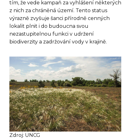
tím, že vede kampaň za vyhlášení některých
z nich za chráněná území. Tento status
výrazně zvyšuje šanci přírodně cenných
lokalit plnit i do budoucna svou
nezastupitelnou funkci v udržení
biodiverzity a zadržování vody v krajině.
Zdroj: UNCG