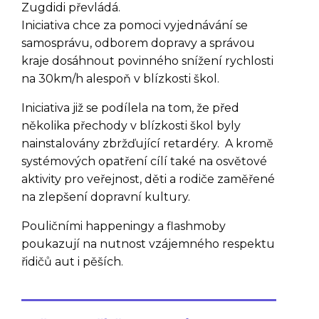
Zugdidi převládá.
Iniciativa chce za pomoci vyjednávání se
samosprávu, odborem dopravy a správou
kraje dosáhnout povinného snížení rychlosti
na 30km/h alespoň v blízkosti škol.
Iniciativa již se podílela na tom, že před
několika přechody v blízkosti škol byly
nainstalovány zbržďující retardéry. A kromě
systémových opatření cílí také na osvětové
aktivity pro veřejnost, děti a rodiče zaměřené
na zlepšení dopravní kultury.
Pouličními happeningy a flashmoby
poukazují na nutnost vzájemného respektu
řidičů aut i pěších.