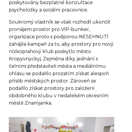
poskytovány bezplatné konzultace
psycholožky a sociální pracovnice.
Soukromý vlastník se však rozhodl ukončit
pronájem prostor pro VIP-bunker,
organizace proto s podporou NESEHNUTÍ
zahájila kampaň za to, aby prostory pro nový
nízkoprahový klub poskytlo město
Kropyvnyckyj. Zejména díky jednání s
čelními představiteli města a mediálnímu
ohlasu se podařilo prozatím získat alespoň
příslib městských prostor. Zároveň se
podařilo získat prostory pro založení
obdobného klubu v nedalekém okresním
městě Znamjanka.