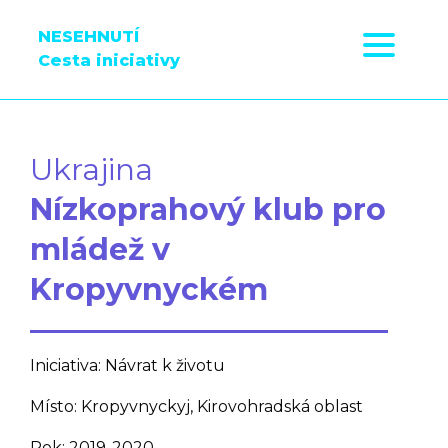
NESEHNUTÍ
Cesta iniciativy
Ukrajina
Nízkoprahový klub pro
mládež v
Kropyvnyckém
Iniciativa: Návrat k životu
Místo: Kropyvnyckyj, Kirovohradská oblast
Rok: 2019-2020