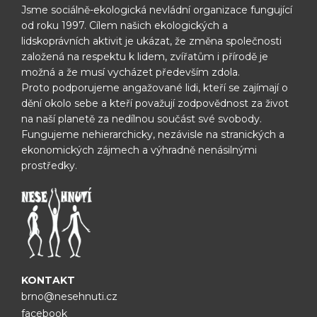
Jsme sociálně-ekologická nevládní organizace fungující
od roku 1997.
Cílem našich ekologických a
lidskoprávních aktivit je ukázat, že změna
společnosti
založená na respektu k lidem, zvířatům i přírodě je
možná
a že musí vycházet především zdola.
Proto podporujeme angažované lidi, kteří se zajímají o
dění okolo sebe
a kteří považují zodpovědnost za život
na naší planetě za nedílnou
součást své svobody.
Fungujeme nehierarchicky, nezávisle na
stranických a
ekonomických zájmech a výhradně nenásilnými
prostředky.
KONTAKT
brno@nesehnuti.cz
facebook