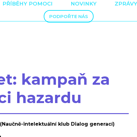
PŘÍBĚHY POMOCI
NOVINKY
ZPRÁVY
PODPOŘTE NÁS
et: kampaň za
ci hazardu
(Naučně-intelektuální klub Dialog generací)
e