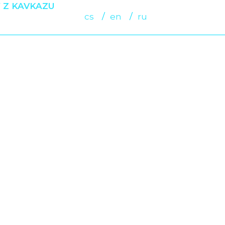
 Z KAVKAZU
cs
en
ru