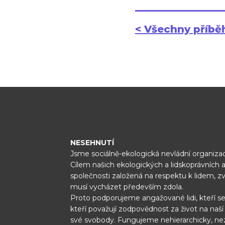
< Všechny příbě
NESEHNUTÍ
Jsme sociálně-ekologická nevládní organizac
Cílem našich ekologických a lidskoprávních a
společnosti založená na respektu k lidem, z
musí vycházet především zdola.
Proto podporujeme angažované lidi, kteří se
kteří považují zodpovědnost za život na naš
své svobody. Fungujeme nehierarchicky, ne