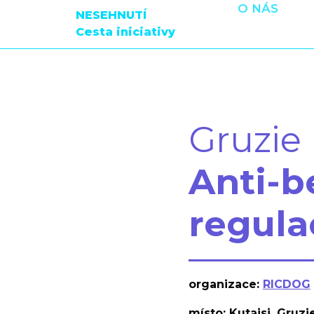
O NÁS
NESEHNUTÍ
Cesta iniciativy
Gruzie
Anti-b
regula
organizace:
RICDOG
místo: Kutaisi, Gruzi