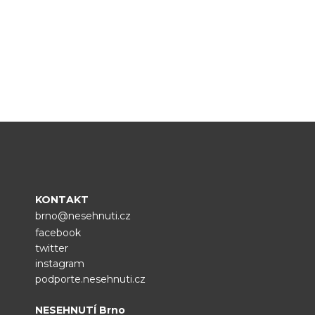
KONTAKT
brno@nesehnuti.cz
facebook
twitter
instagram
podporte.nesehnuti.cz
NESEHNUTÍ Brno