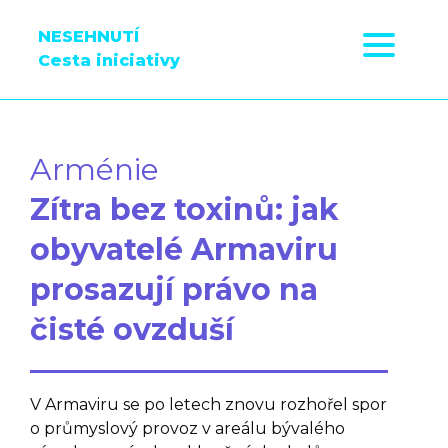
NESEHNUTÍ
Cesta iniciativy
Arménie
Zítra bez toxinů: jak
obyvatelé Armaviru
prosazují právo na
čisté ovzduší
V Armaviru se po letech znovu rozhořel spor
o průmyslový provoz v areálu bývalého