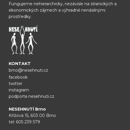
Fungujeme nehierarchicky, nezávisle na
stranických a
ekonomických zájmech a výhradně nenásilnými
prostředky.
KONTAKT
brno@nesehnuti.cz
facebook
twitter
instagram
podporte.nesehnuti.cz
NESEHNUTÍ Brno
Křížová 15, 603 00 Brno
tel:
605 239 579