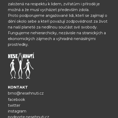
založená na respektu k lidem, zvířatům i přírodě je
možná
a že musí vycházet především zdola.
Proto podporujeme angažované lidi, kteří se zajímají o
dění okolo sebe
a kteří považují zodpovědnost za život
na naší planetě za nedílnou
součást své svobody.
Fungujeme nehierarchicky, nezávisle na
stranických a
ekonomických zájmech a výhradně nenásilnými
prostředky.
KONTAKT
brno@nesehnuti.cz
facebook
twitter
instagram
podporte.nesehnuti.cz