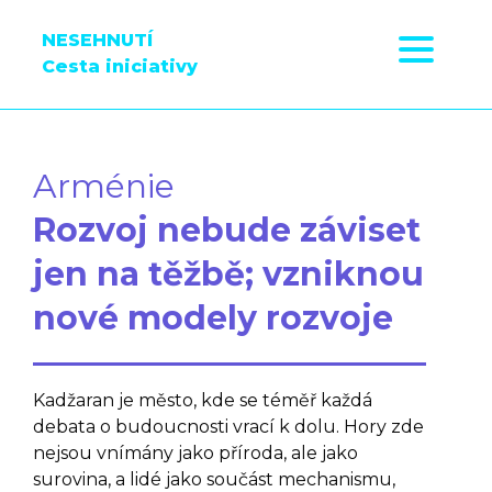
NESEHNUTÍ
Cesta iniciativy
Arménie
Rozvoj nebude záviset
jen na těžbě; vzniknou
nové modely rozvoje
Kadžaran je město, kde se téměř každá
debata o budoucnosti vrací k dolu. Hory zde
nejsou vnímány jako příroda, ale jako
surovina, a lidé jako součást mechanismu,