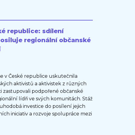
ké republice: sdílení
posiluje regionální občanské
i
 se v České republice uskutečnila
ských aktivistů a aktivistek z různých
ci zastupovali podpořené občanské
regionální lídři ve svých komunitách. Stáž
uhodobá investice do posílení jejich
ních iniciativ a rozvoje spolupráce mezi