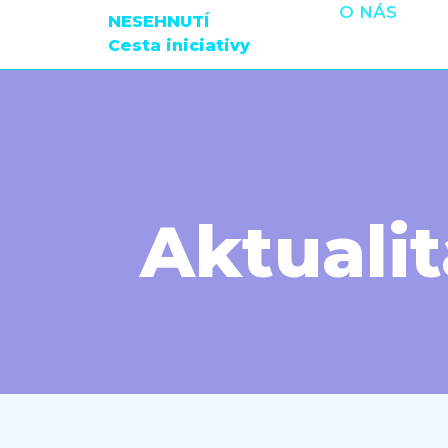
O NÁS
NESEHNUTÍ
Cesta iniciativy
Aktualit