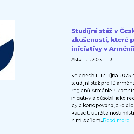
Studijní stáž v Čes
zkušeností, které 
iniciativy v Arméni
Aktualita
, 2025-11-13
Ve dnech 1.–12. října 2025
studijní stáž pro 13 armén
regionů Arménie. Účastní
iniciativy a působili jako 
byla koncipována jako dlo
kapacit, udržitelnosti míst
nimi, s cílem...
Read more