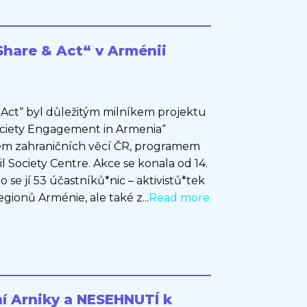
hare & Act“ v Arménii
 Act“ byl důležitým milníkem projektu
ociety Engagement in Armenia“
em zahraničních věcí ČR, programem
 Society Centre. Akce se konala od 14.
lo se jí 53 účastníků*nic – aktivistů*tek
gionů Arménie, ale také z...
Read more
í Arniky a NESEHNUTÍ k