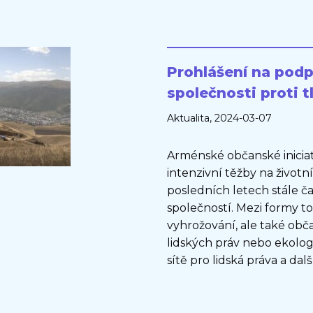
Prohlášení na pod
společnosti proti 
Aktualita
, 2024-03-07
Arménské občanské iniciat
intenzivní těžby na životní
posledních letech stále ča
společností. Mezi formy t
vyhrožování, ale také ob
lidských práv nebo ekologi
sítě pro lidská práva a dal