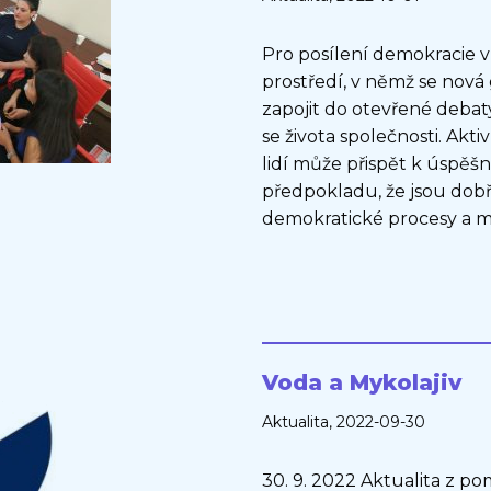
Pro posílení demokracie v
prostředí, v němž se nová
zapojit do otevřené debat
se života společnosti. Akt
lidí může přispět k úspě
předpokladu, že jsou dobř
demokratické procesy a maj
Voda a Mykolajiv
Aktualita
, 2022-09-30
30. 9. 2022 Aktualita z p