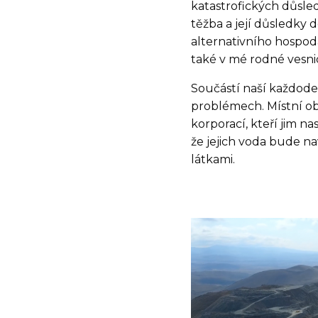
katastrofických důsled
těžba a její důsledky 
alternativního hospod
také v mé rodné vesni
Součástí naší každode
problémech. Místní ob
korporací, kteří jim na
že jejich voda bude n
látkami.