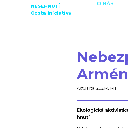
O NÁS
NESEHNUTÍ
Cesta iniciativy
Nebez
Armén
Aktualita
, 2021-01-11
Ekologická aktivistk
hnutí