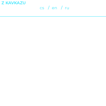
 Z KAVKAZU
cs
en
ru