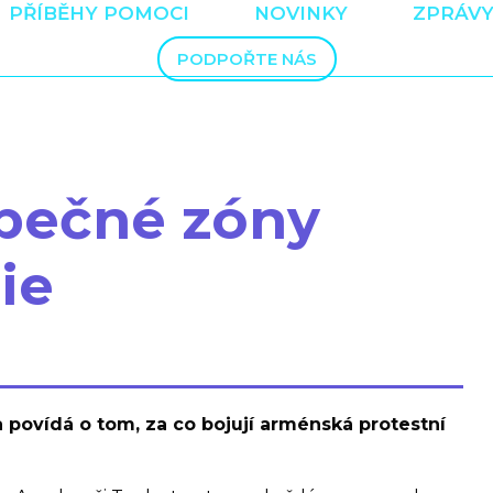
PŘÍBĚHY POMOCI
NOVINKY
ZPRÁVY
PODPOŘTE NÁS
pečné zóny
ie
a povídá o tom, za co bojují arménská protestní