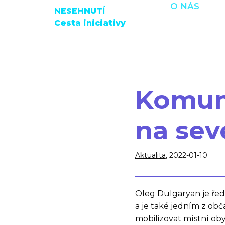
O NÁS
NESEHNUTÍ
Cesta iniciativy
Komuni
na sev
Aktualita
, 2022-01-10
Oleg Dulgaryan je ře
a je také jedním z obč
mobilizovat místní ob