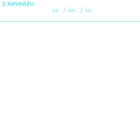
 Z KAVKAZU
cs
en
ru