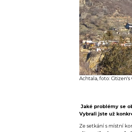
Achtala, foto: Citizen'
Jaké problémy se obj
Vybrali jste už konk
Ze setkání s místní ko