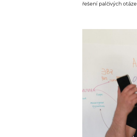
řešení palčivých otáz