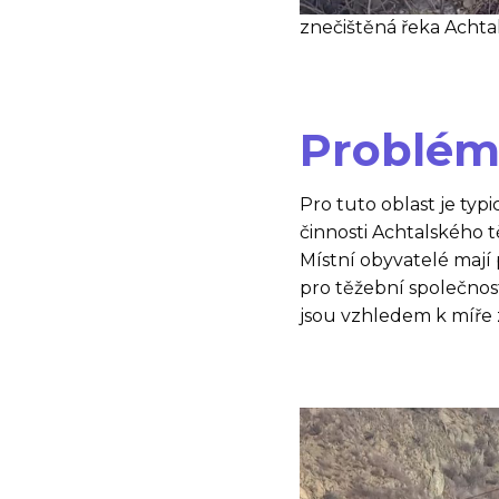
znečištěná řeka Achtala
Problém
Pro tuto oblast je typ
činnosti Achtalského
Místní obyvatelé mají 
pro těžební společnos
jsou vzhledem k míře 