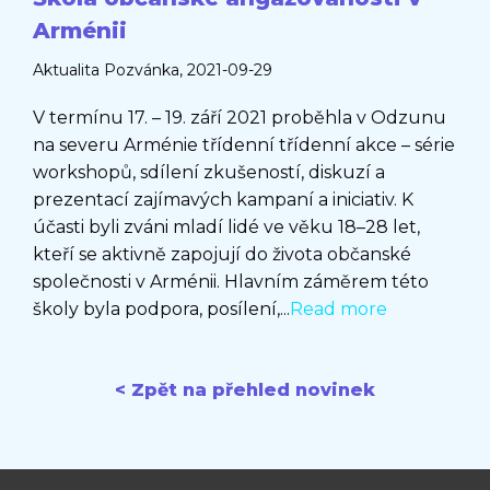
Arménii
Aktualita
Pozvánka
, 2021-09-29
V termínu 17. – 19. září 2021 proběhla v Odzunu
na severu Arménie třídenní třídenní akce – série
workshopů, sdílení zkušeností, diskuzí a
prezentací zajímavých kampaní a iniciativ. K
účasti byli zváni mladí lidé ve věku 18–28 let,
kteří se aktivně zapojují do života občanské
společnosti v Arménii. Hlavním záměrem této
školy byla podpora, posílení,...
Read more
< Zpět na přehled novinek