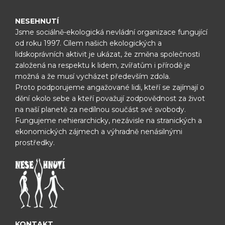
NESEHNUTÍ
Jsme sociálně-ekologická nevládní organizace fungující
od roku 1997.
Cílem našich ekologických a
lidskoprávních aktivit je ukázat, že změna
společnosti
založená na respektu k lidem, zvířatům i přírodě je
možná
a že musí vycházet především zdola.
Proto podporujeme angažované lidi, kteří se zajímají o
dění okolo sebe
a kteří považují zodpovědnost za život
na naší planetě za nedílnou
součást své svobody.
Fungujeme nehierarchicky, nezávisle na
stranických a
ekonomických zájmech a výhradně nenásilnými
prostředky.
KONTAKT