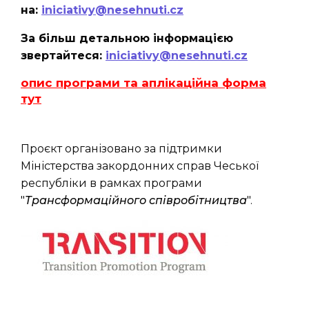
на:
iniciativy@nesehnuti.cz
За більш детальною інформацією
звертайтеся:
iniciativy@nesehnuti.cz
опис програми та аплікаційна форма
тут
Проєкт організовано за підтримки
Міністерства закордонних справ Чеської
республіки в рамках програми
"
Трансформаційного співробітництва
".