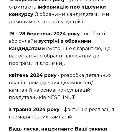
отримають
інформацію про підсумки
конкурсу
. З обраними кандидатами ми
домовимося про дату зустрічі
19 - 28 березень 2024 року
- особисті
або онлайн
зустрічі з обраними
кандидатами
(зустріч не є гарантією, що
вас остаточно обрали і включили до
програми підтримки).
квітень 2024 року
- розробка детальних
планів громадських діяльностей/
кампаній на основі консультацій
представників NESEHNUTÍ
з травня 2024 року
- фактична реалізація
громадянських кампаній.
Будь ласка, надсилайте Ваші заявки