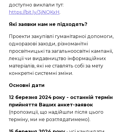
доступно виклали тут:
https://bit.ly/3jNQKxH
.
Які заявки нам не підходять?
Проекти закупівлі гуманітарної допомоги,
одноразові заходи, різноманітні
просвітницькі та загальноосвітні кампанії,
лекції чи видавництво інформаційних
матеріалів, які не ставлять собі за мету
конкретні системні зміни.
Основні дати
12 березня 2024
року - останній термін
прийняття Ваших анкет-заявок
(пропозиції, що надійшли після цього
терміну, ми не розглядатимемо).
15 березня 2024 року
- усі кандидати