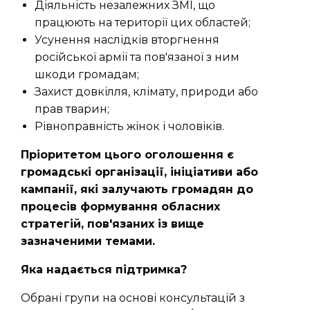
Діяльність незалежних ЗМІ, що
працюють на території цих областей;
Усунення наслідків вторгнення
російської армії та пов'язаної з ним
шкоди громадам;
Захист довкілля, клімату, природи або
прав тварин;
Рівноправність жінок і чоловіків.
Пріоритетом цього оголошення є
громадські організації, ініціативи або
кампанії, які залучають громадян до
процесів формування обласних
стратегій, пов'язаних із вище
зазначеними темами.
Яка надається підтримка?
Обрані групи на основі консультацій з