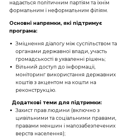
надається політичним партіям та їхнім
формальним і неформальним філіям.
Основні напрямки, які підтримує
програма:
Зміцнення діалогу між суспільством та
органами державної влади, участь
громадськості в ухваленні рішень;
Вільний доступ до інформації,
моніторинг використання державних
коштів з акцентом на кошти на
реконструкцію.
Додаткові теми для підтримки:
Захист прав людини (включно з
цивільними та соціальними правами,
правами меншин і малозабезпечених
верств населення);