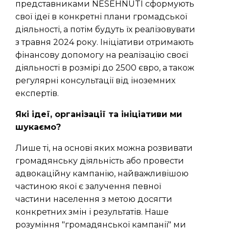
представниками NESEHNUTÍ сформують
свої ідеї в конкретні плани громадської
діяльності, а потім будуть їх реалізовувати
з травня 2024 року. Ініціативи отримають
фінансову допомогу на реалізацію своєї
діяльності в розмірі до 2500 євро, а також
регулярні консультації від іноземних
експертів.
Які ідеї, організації та ініціативи ми
шукаємо?
Лише ті, на основі яких можна розвивати
громадянську діяльність або провести
адвокаційну кампанію, найважливішою
частиною якої є залучення певної
частини населення з метою досягти
конкретних змін і результатів. Наше
розуміння "громадянської кампанії" ми