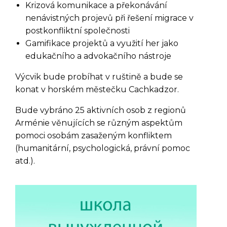
Krizová komunikace a překonávání
nenávistných projevů při řešení migrace v
postkonfliktní společnosti
Gamifikace projektů a využití her jako
edukačního a advokačního nástroje
Výcvik bude probíhat v ruštině a bude se
konat v horském městečku Cachkadzor.
Bude vybráno 25 aktivních osob z regionů
Arménie věnujících se různým aspektům
pomoci osobám zasaženým konfliktem
(humanitární, psychologická, právní pomoc
atd.).