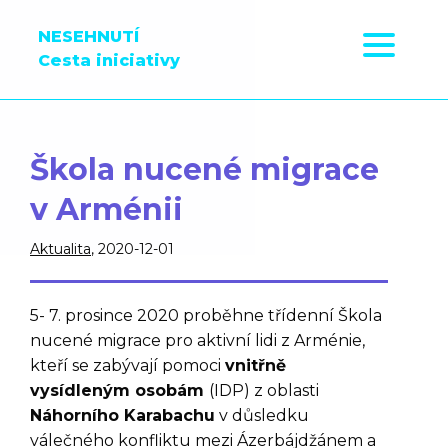
NESEHNUTÍ
Cesta iniciativy
Škola nucené migrace
v Arménii
Aktualita
, 2020-12-01
5- 7. prosince 2020 proběhne třídenní Škola
nucené migrace pro aktivní lidi z Arménie,
kteří se zabývají pomoci
vnitřně
vysídleným osobám
(IDP) z oblasti
Náhorního Karabachu
v důsledku
válečného konfliktu mezi Ázerbájdžánem a