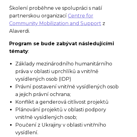
Školení proběhne ve spolupráci s naší
partnerskou organizací
Centre for
Community Mobilization and Support
z
Alaverdi.
Program se bude zabývat následujícími
tématy
:
Základy mezinárodního humanitárního
práva v oblasti uprchlíků a vnitřně
vysídlených osob (IDP)
Právní postavení vnitřně vysídlených osob
a jejich právní ochrana;
Konflikt a genderová citlivost projektů
Plánování projektů v oblasti podpory
vnitřně vysídlených osob;
Poučení z Ukrajiny v oblasti vnitřního
vysídlení.