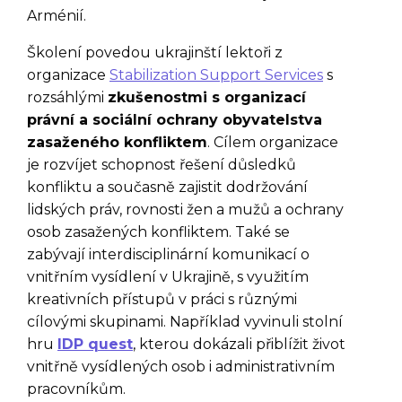
Arménií.
Školení povedou ukrajinští lektoři z
organizace
Stabilization Support Services
s
rozsáhlými
zkušenostmi s organizací
právní a sociální ochrany obyvatelstva
zasaženého konfliktem
. Cílem organizace
je rozvíjet schopnost řešení důsledků
konfliktu a současně zajistit dodržování
lidských práv, rovnosti žen a mužů a ochrany
osob zasažených konfliktem. Také se
zabývají interdisciplinární komunikací o
vnitřním vysídlení v Ukrajině, s využitím
kreativních přístupů v práci s různými
cílovými skupinami. Například vyvinuli stolní
hru
IDP quest
, kterou dokázali přiblížit život
vnitřně vysídlených osob i administrativním
pracovníkům.