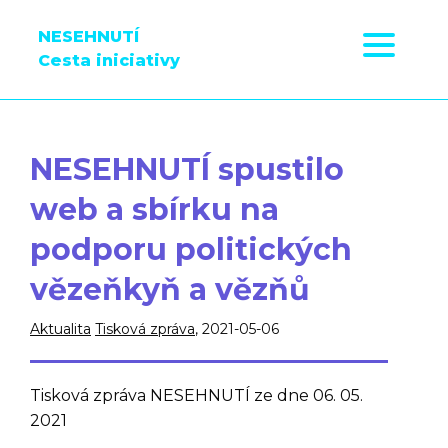
NESEHNUTÍ
Cesta iniciativy
NESEHNUTÍ spustilo
web a sbírku na
podporu politických
vězeňkyň a vězňů
Aktualita
Tisková zpráva
, 2021-05-06
Tisková zpráva NESEHNUTÍ ze dne 06. 05.
2021