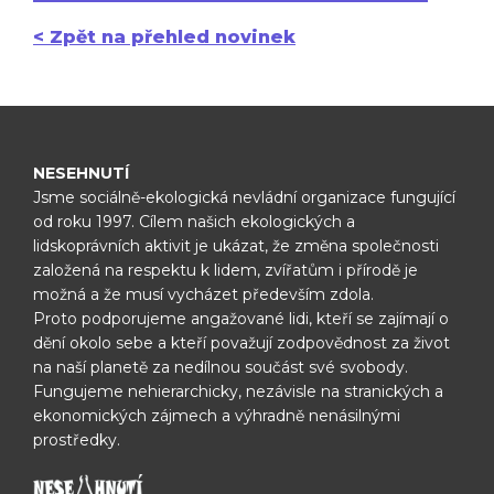
< Zpět na přehled novinek
NESEHNUTÍ
Jsme sociálně-ekologická nevládní organizace fungující
od roku 1997.
Cílem našich ekologických a
lidskoprávních aktivit je ukázat, že změna
společnosti
založená na respektu k lidem, zvířatům i přírodě je
možná
a že musí vycházet především zdola.
Proto podporujeme angažované lidi, kteří se zajímají o
dění okolo sebe
a kteří považují zodpovědnost za život
na naší planetě za nedílnou
součást své svobody.
Fungujeme nehierarchicky, nezávisle na
stranických a
ekonomických zájmech a výhradně nenásilnými
prostředky.