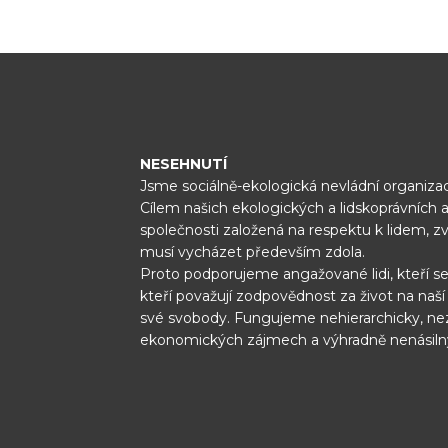
NESEHNUTÍ
Jsme sociálně-ekologická nevládní organizac
Cílem našich ekologických a lidskoprávních a
společnosti založená na respektu k lidem, z
musí vycházet především zdola.
Proto podporujeme angažované lidi, kteří se
kteří považují zodpovědnost za život na naš
své svobody. Fungujeme nehierarchicky, ne
ekonomických zájmech a výhradně nenásil