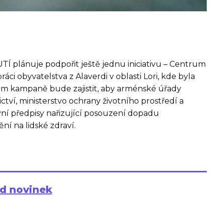
 plánuje podpořit ještě jednu iniciativu – Centrum
ráci obyvatelstva z Alaverdi v oblasti Lori, kde byla
em kampaně bude zajistit, aby arménské úřady
ctví, ministerstvo ochrany životního prostředí a
vní předpisy nařizující posouzení dopadu
í na lidské zdraví.
ed novinek