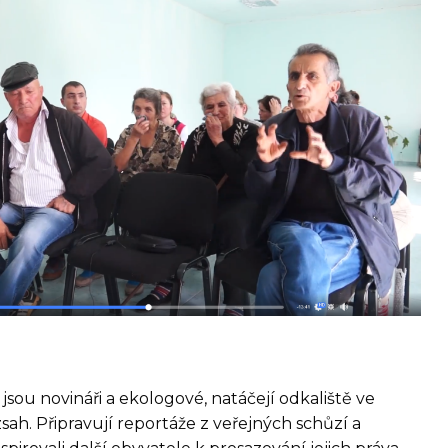
 jsou novináři a ekologové, natáčejí odkaliště ve
zsah. Připravují reportáže z veřejných schůzí a