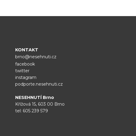
KONTAKT
brno@nesehnuti.cz
facebook
twitter
instagram
podporte.nesehnuti.cz
NESEHNUTÍ Brno
Křížová 15, 603 00 Brno
tel:
605 239 579