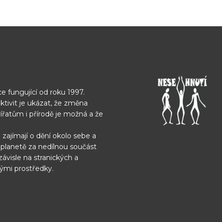
e fungující od roku 1997.
ktivit je ukázat, že změna
vířatům i přírodě je možná
a že
 zajímají o dění okolo sebe
a
í planetě za nedílnou
součást
závisle na
stranických a
nými
prostředky.