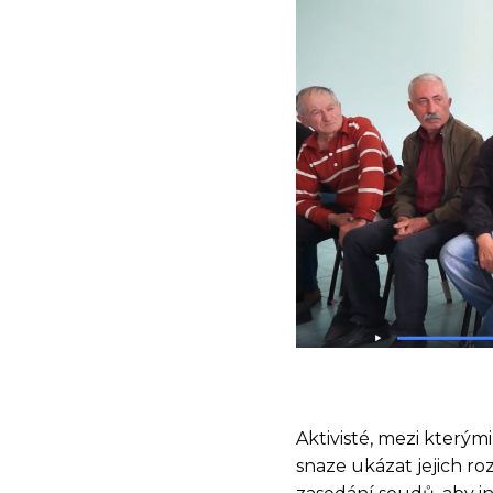
Aktivisté, mezi kterými
snaze ukázat jejich ro