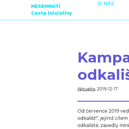
O NÁS
NESEHNUTÍ
Cesta iniciativy
Kampa
odkali
Aktualita
, 2019-12-17
Od července 2019 ved
odkališť!“, jejímž cílem
odkaliště, zavedly min