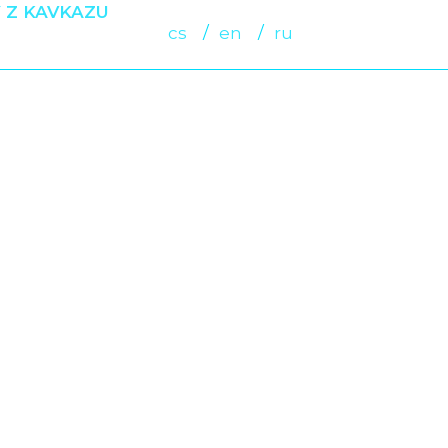
 Z KAVKAZU
cs
en
ru