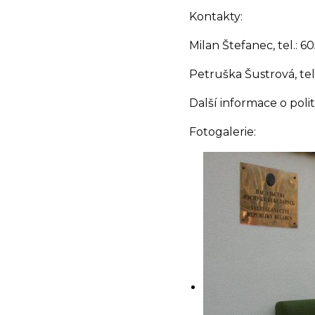
Kontakty:
Milan Štefanec, tel.: 6
Petruška Šustrová, tel
Další informace o pol
Fotogalerie: