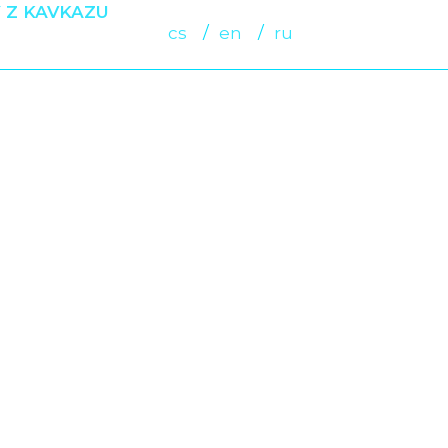
 Z KAVKAZU
cs
en
ru