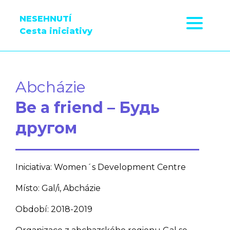
NESEHNUTÍ
Cesta iniciativy
Abcházie
Be a friend – Будь
другом
Iniciativa: Women´s Development Centre
Místo: Gal/i, Abcházie
Období: 2018-2019