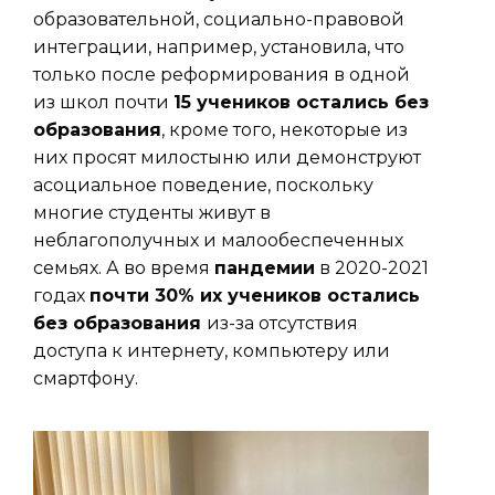
образовательной, социально-правовой
интеграции, например, установила, что
только после реформирования в одной
из школ почти
15 учеников остались без
образования
, кроме того, некоторые из
них просят милостыню или демонструют
асоциальное поведение, поскольку
многие студенты живут в
неблагополучных и малообеспеченных
семьях. А во время
пандемии
в 2020-2021
годах
почти 30% их учеников остались
без образования
из-за отсутствия
доступа к интернету, компьютеру или
смартфону.