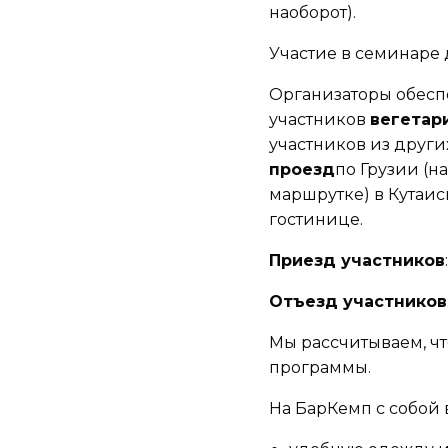
наоборот).
Участие в семинаре
Организаторы обесп
участников
вегетар
участников из други
проезд
по Грузии (н
маршрутке) в Кутаис
гостинице.
Приезд участников
Отъезд участников
Мы рассчитываем, чт
программы.
На БарКемп с собой 