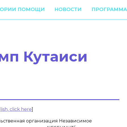
ТОРИИ ПОМОЩИ
НОВОСТИ
ПРОГРАММА
мп Кутаиси
ish, click here
]
ьственная организация Независимое