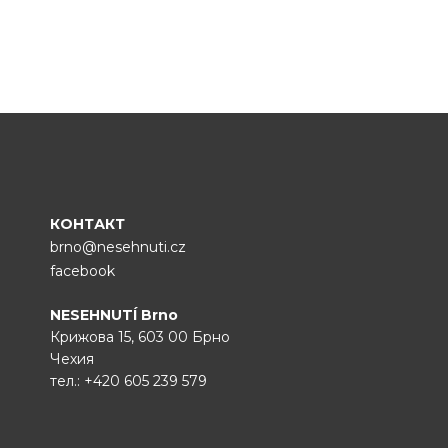
КОНТАКТ
brno@nesehnuti.cz
facebook
NESEHNUTÍ Brno
Крижова 15, 603 00 Брно
Чехия
тел.:
+420 605 239 579