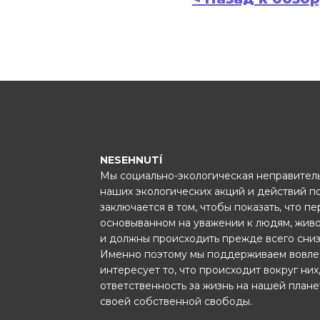
NESEHNUTÍ
Мы социально-экологическая неправитель
наших экологических акций и действий п
заключается в том, чтобы показать, что п
основыванном на уважении к людям, жив
и должны происходить прежде всего сниз
Именно поэтому мы поддерживаем вовле
интересует то, что происходит вокруг них
ответственность за жизнь на нашей план
своей собственной свободы.