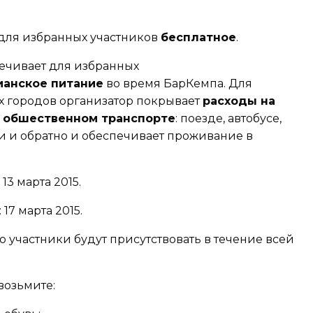
 для избранных участников
бесплатное
.
ечивает для избранных
ианское питание
во время БарКемпа. Для
х городов организатор покрывает
расходы на
а
обшественном транспорте
: поезде, автобусе,
и и обратно и обеспечивает проживание в
: 13 марта 2015.
: 17 марта 2015.
о участники будут присутствовать в течение всей
возьмите: