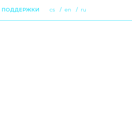
 ПОДДЕРЖКИ
cs
en
ru