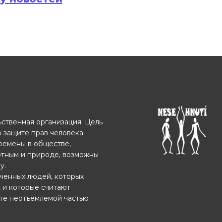
ственная организация. Цель
о защите прав человека
еремены в обществе,
отным и природе, возможны
у.
ченных людей, которых
, и которые считают
ете неотъемлемой частью