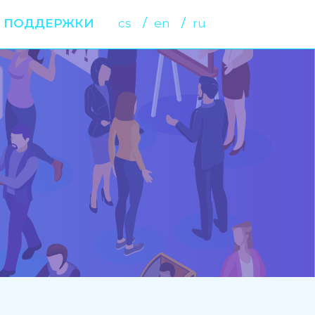
 ПОДДЕРЖКИ
cs
en
ru