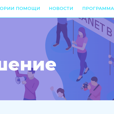
ТОРИИ ПОМОЩИ
НОВОСТИ
ПРОГРАММА
шение