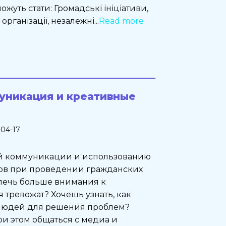
уть стати: Громадські ініціативи,
рганізації, незалежні...
Read more
уникация и креативные
-04-17
й коммуникации и использованию
ов при проведении гражданских
лечь больше внимания к
 тревожат? Хочешь узнать, как
 людей для решения проблем?
ри этом общаться с медиа и