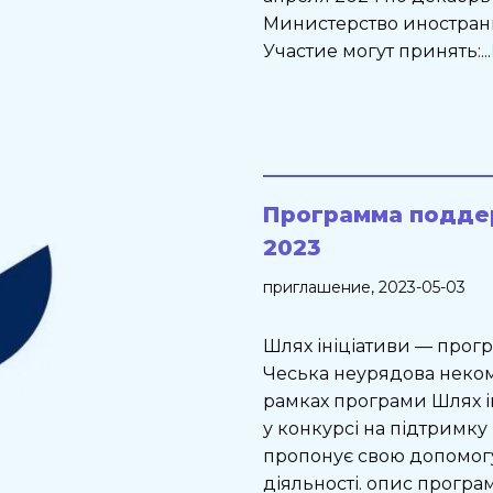
Министерство иностран
Участие могут принять:...
Программа подде
2023
приглашение
, 2023-05-03
Шлях ініціативи — прогр
Чеська неурядова неком
рамках програми Шлях ін
у конкурсі на підтримку
пропонує свою допомогу
діяльності. опис програ