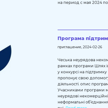
на период с мая 2024 по а
Програма підтримк
приглашение
, 2024-02-26
Чеська неурядова неком
рамках програми Шлях ін
у конкурсі на підтримку
пропонує свою допомогу
діяльності. опис програ
Учасниками програми мож
неурядові некомерційні о
неформальні об’єднання, 