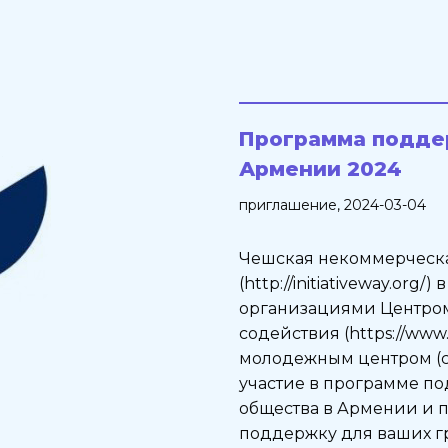
Программа подде
Армении 2024
приглашение
, 2024-03-04
Чешская некоммерческ
(http://initiativeway.org
организациями Центро
содействия (https://ww
молодежным центром (cy
участие в программе п
общества в Армении и п
поддержку для ваших г