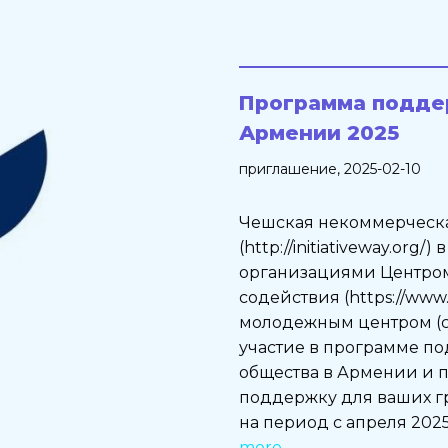
Программа подде
Армении 2025
приглашение
, 2025-02-10
Чешская некоммерческ
(http://initiativeway.org
организациями Центро
содействия (https://ww
молодежным центром (cy
участие в программе п
общества в Армении и п
поддержку для ваших г
на период с апреля 2025 
more