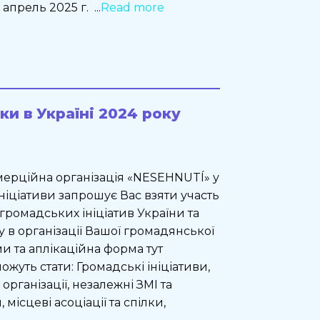
прель 2025 г. ...
Read more
и в Україні 2024 року
ерційна організація «NESEHNUTÍ» у
іціативи запрошує Вас взяти участь
 громадських ініціатив України та
 в організації Вашої громадянської
ми та аплікаційна форма тут
уть стати: Громадські ініціативи,
рганізації, незалежні ЗМІ та
місцеві асоціації та спілки,