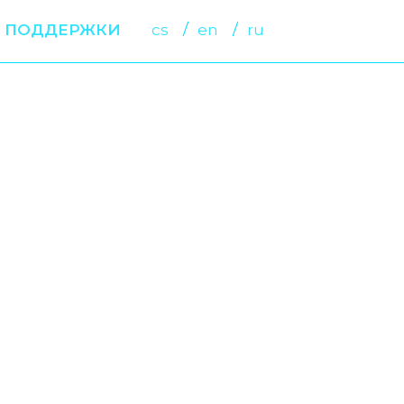
 ПОДДЕРЖКИ
cs
en
ru