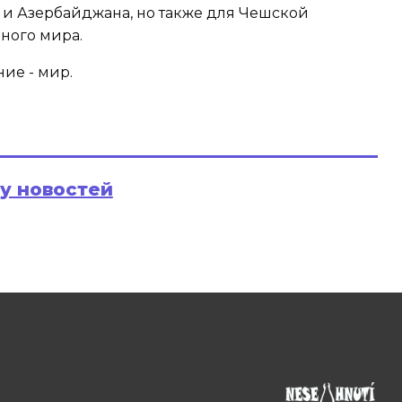
 и Азербайджана, но также для Чешской
ного мира.
ие - мир.
ру новостей