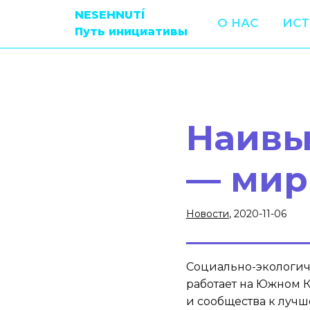
NESEHNUTÍ
О НАС
ИС
Путь инициативы
Наивы
— мир
Новости
, 2020-11-06
Социально-экологич
работает на Южном К
и сообщества к лучш