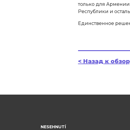
только для Армении
Республики и осталь
Единственное решен
< Назад к обзо
NESEHNUTÍ