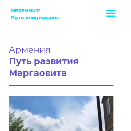
NESEHNUTÍ
Путь инициативы
Армения
Путь развития
Маргаовита