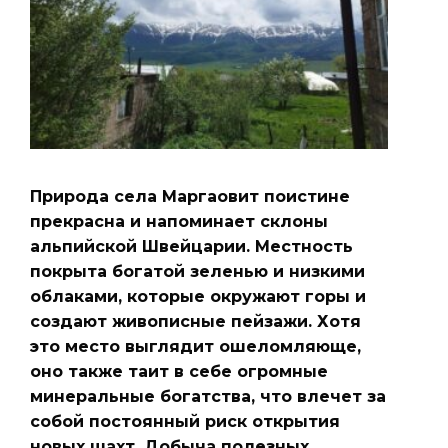
Природа села Маргаовит поистине
прекрасна и напоминает склоны
альпийской Швейцарии. Местность
покрыта богатой зеленью и низкими
облаками, которые окружают горы и
создают живописные пейзажи. Хотя
это место выглядит ошеломляюще,
оно также таит в себе огромные
минеральные богатства, что влечет за
собой постоянный риск открытия
новых шахт. Добыча полезных