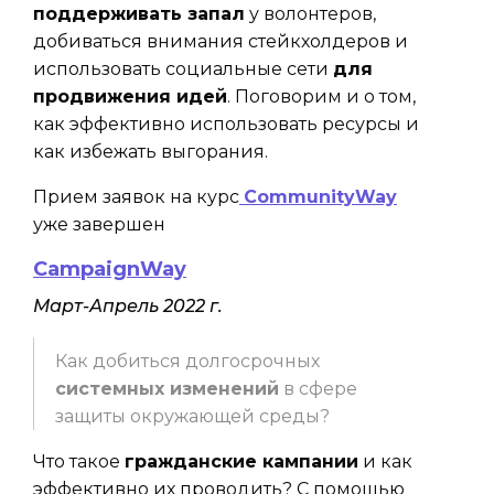
поддерживать запал
у волонтеров,
добиваться внимания стейкхолдеров и
использовать социальные сети
для
продвижения идей
. Поговорим и о том,
как эффективно использовать ресурсы и
как избежать выгорания.
Прием заявок на курс
CommunityWay
уже завершен
CampaignWay
Март-Апрель 2022 г.
Как добиться долгосрочных
системных изменений
в сфере
защиты окружающей среды?
Что такое
гражданские кампании
и как
эффективно их проводить? С помощью