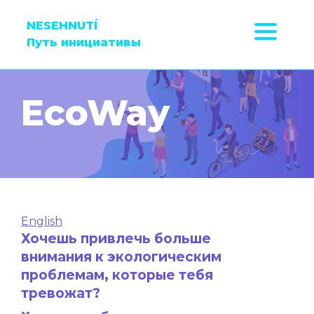
NESEHNUTÍ
Путь инициативы
EcoWay
English
Хочешь привлечь больше
внимания к экологическим
проблемам, которые тебя
тревожат?