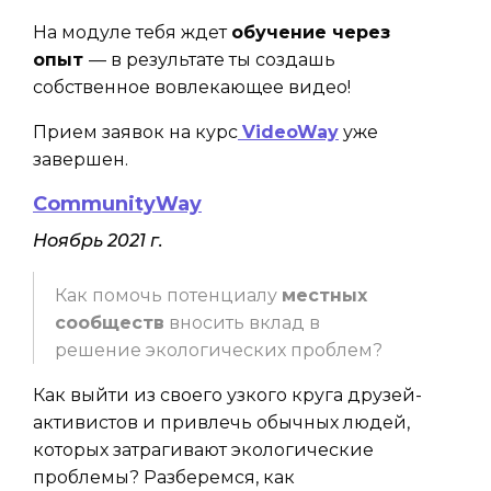
На модуле тебя ждет
обучение через
опыт
— в результате ты создашь
собственное вовлекающее видео!
Прием заявок на курс
VideoWay
уже
завершен.
CommunityWay
Ноябрь 2021 г.
Как помочь потенциалу
местных
сообществ
вносить вклад в
решение экологических проблем?
Как выйти из своего узкого круга друзей-
активистов и привлечь обычных людей,
которых затрагивают экологические
проблемы? Разберемся, как