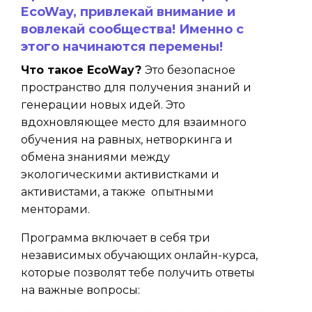
EcoWay
, привлекай внимание и
вовлекай сообщества! Именно с
этого начинаются перемены!
Что такое
EcoWay
?
Это безопасное
пространство для получения знаний и
генерации новых идей. Это
вдохновляющее место для взаимного
обучения на равных, нетворкинга и
обмена знаниями между
экологическими активистками и
активистами, а также опытными
менторами.
Программа включает в себя три
независимых обучающих онлайн-курса,
которые позволят тебе получить ответы
на важные вопросы: