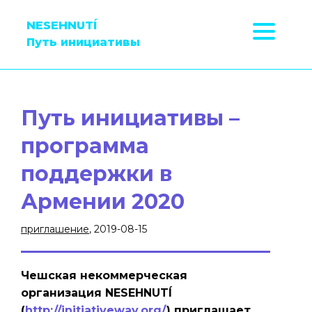
NESEHNUTÍ
Путь инициативы
Путь инициативы –
программа
поддержки в
Армении 2020
приглашение
, 2019-08-15
Чешская некоммерческая
организация NESEHNUTÍ
(
http://initiativeway.org/
) приглашает