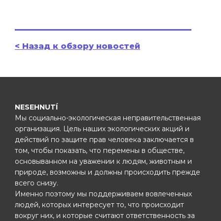
< Назад к обзору новостей
NESEHNUTÍ
Мы социально-экологическая неправительственная
организация. Цель наших экологических акций и
действий по защите прав человека заключается в
том, чтобы показать, что перемены в обществе,
основыванном на уважении к людям, животным и
природе, возможны и должны происходить прежде
всего снизу.
Именно поэтому мы поддерживаем вовлеченных
людей, которых интересует то, что происходит
вокруг них, и которые считают ответственность за