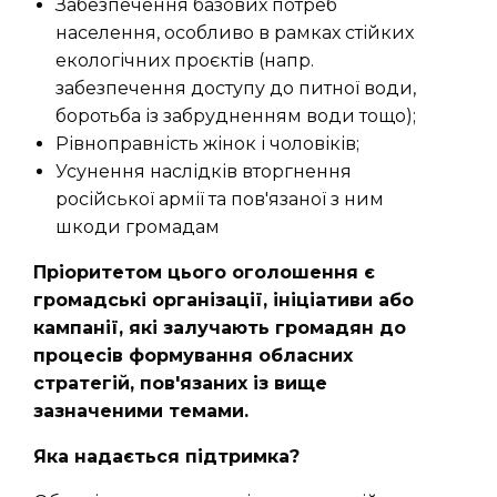
Забезпечення базових потреб
населення, особливо в рамках стійких
екологічних проєктів (напр.
забезпечення доступу до питної води,
боротьба із забрудненням води тощо);
Рівноправність жінок і чоловіків;
Усунення наслідків вторгнення
російської армії та пов'язаної з ним
шкоди громадам
Пріоритетом цього оголошення є
громадські організації, ініціативи або
кампанії, які залучають громадян до
процесів формування обласних
стратегій, пов'язаних із вище
зазначеними темами.
Яка надається підтримка?