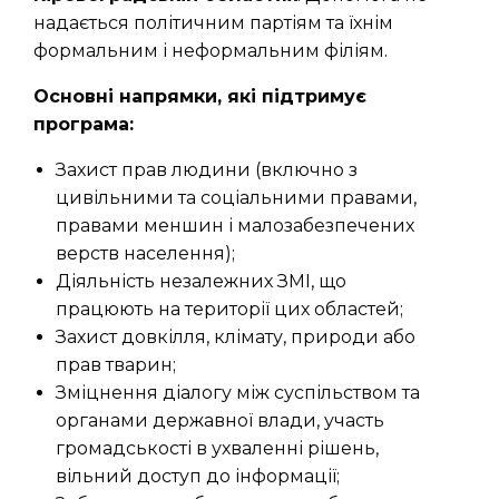
надається політичним партіям та їхнім
формальним і неформальним філіям.
Основні напрямки, які підтримує
програма:
Захист прав людини (включно з
цивільними та соціальними правами,
правами меншин і малозабезпечених
верств населення);
Діяльність незалежних ЗМІ, що
працюють на території цих областей;
Захист довкілля, клімату, природи або
прав тварин;
Зміцнення діалогу між суспільством та
органами державної влади, участь
громадськості в ухваленні рішень,
вільний доступ до інформації;