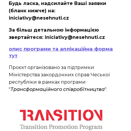
Будь ласка, надсилайте Ваші заявки
(бланк нижче) на:
iniciativy@nesehnuti.cz
За більш детальною інформацією
звертайтеся: iniciativy@nesehnuti.cz
опис програми та аплікаційна форма
тут
Проєкт організовано за підтримки
Міністерства закордонних справ Чеської
республіки в рамках програми
"
Трансформаційного співробітництва
".