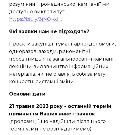
розуміння "громадянської кампанії" ми
доступно виклали тут:
https://bit.ly/3jNQKxH
.
Які заявки нам не підходять?
Проєкти закупівлі гуманітарної допомоги,
одноразові заходи, різноманітні
просвітницькі та загальноосвітні кампанії,
лекції чи видавництво інформаційних
матеріалів, які не ставлять собі за мету
конкретні системні зміни.
Основні дати
21 травня 2023 року - останній термін
прийняття Ваших анкет-заявок
(пропозиції, що надійшли після цього
терміну, ми не розглядатимемо).