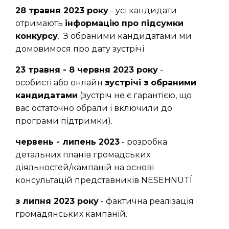
28 травня 2023 року
- усі кандидати
отримають
інформацію про підсумки
конкурсу
. З обраними кандидатами ми
домовимося про дату зустрічі
23 травня - 8 червня 2023 року
-
особисті або онлайн
зустрічі з обраними
кандидатами
(зустріч не є гарантією, що
вас остаточно обрали і включили до
програми підтримки).
червень - липень 2023
- розробка
детальних планів громадських
діяльностей/кампаній на основі
консультацій представників NESEHNUTÍ
з липня 2023 року
- фактична реалізація
громадянських кампаній.