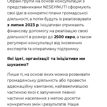
Обрані групи на основі консультацій з
представниками NESEHNUTÍ сформують
свої ідеї в конкретні плани громадської
діяльності, а потім будуть їх реалізовувати
з липня 2023 р
. Ініціативи отримають
фінансову допомогу на реалізацію своєї
діяльності в розмірі до
2500 євро
, а також
регулярні консультації від іноземних
експертів та оперативну підтримку.
Які ідеї, організації та ініціативи ми
шукаємо?
Лише ті, на основі яких можна розвивати
громадянську діяльність або провести
адвокаційну кампанію, найважливішою
частиною якої є залучення певної
частини населення з метою досягти
конкретних змін і результатів. Наше