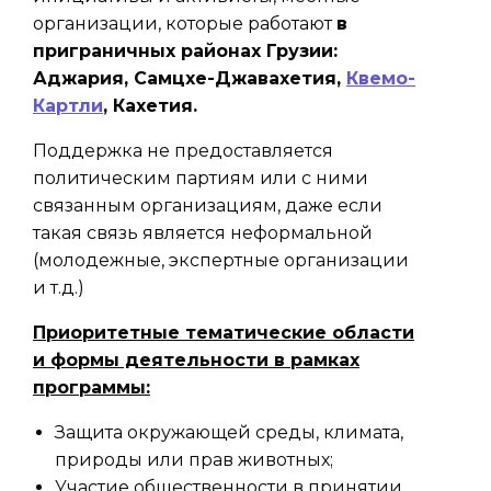
организации, которые работают
в
приграничных районах Грузии:
Аджария, Самцхе-Джавахетия,
Квемо-
Картли
, Кахетия.
Поддержка не предоставляется
политическим партиям или с ними
связанным организациям, даже если
такая связь является неформальной
(молодежные, экспертные организации
и т.д.)
Приоритетные тематические области
и формы деятельности в рамках
программы:
Защита окружающей среды, климата,
природы или прав животных;
Участие общественности в принятии