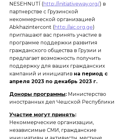
NESEHNUTÍ (
http://initiativeway.org/
) в
партнерстве с Грузинской
некоммерческой организацией
Abkhazintercont (
http://aic.org.ge
)
приглашают вас принять участие в
программе поддержки развития
гражданского общества в Грузии и
предлагает возможность получить
поддержку для ваших гражданских
кампаний и инициатив
на период с
апреля 2023 по декабрь 2023 г.
Доноры программы
:
Министерство
иностранных дел Чешской Республики
Участие могут принять
:
Некоммерческие организации,
независимые СМИ, гражданские
инициативы и активисты, местные