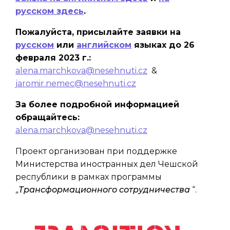
русском здесь
.
Пожалуйста, присылайте заявки на
русском
или
английском
языках до 26
февраля 2023 г.:
alena.marchkova@nesehnuti.cz
&
jaromir.nemec@nesehnuti.cz
За более подробной информацией
обращайтесь:
alena.marchkova@nesehnuti.cz
Проект организован при поддержке
Министерства иностранных дел Чешской
республики в рамках программы
„
Трансформационного сотрудничества
“.