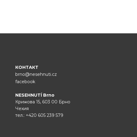
КОНТАКТ
brno@nesehnuti.cz
facebook
NESEHNUTÍ Brno
Крижова 15, 603 00 Брно
Чехия
тел.:
+420 605 239 579