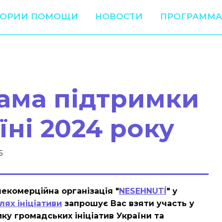
ТОРИИ ПОМОЩИ
НОВОСТИ
ПРОГРАММА
ама підтримки
їні 2024 року
6
екомерційна організація "
NESEHNUTÍ
" у
ях ініціативи
запрошує Вас взяти участь у
мку громадських ініціатив України та