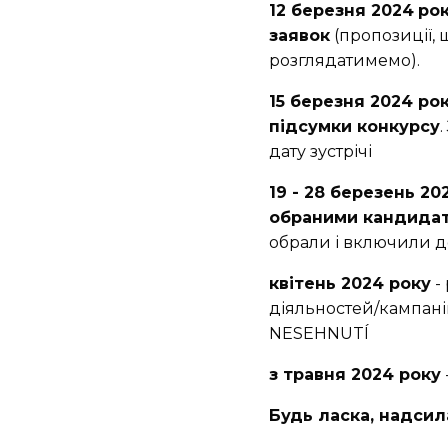
12 березня 2024
рок
заявок
(пропозиції, 
розглядатимемо).
15 березня 2024 ро
підсумки конкурсу
дату зустрічі
19 - 28 березень 20
обраними кандида
обрали і включили д
квітень 2024 року
-
діяльностей/кампані
NESEHNUTÍ
з травня 2024 року
Будь ласка, надсил