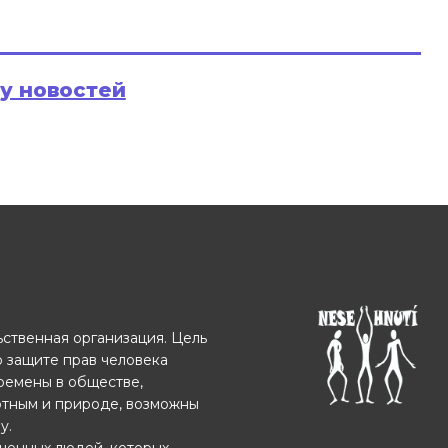
ру новостей
ственная организация. Цель
о защите прав человека
еремены в обществе,
отным и природе, возможны
у.