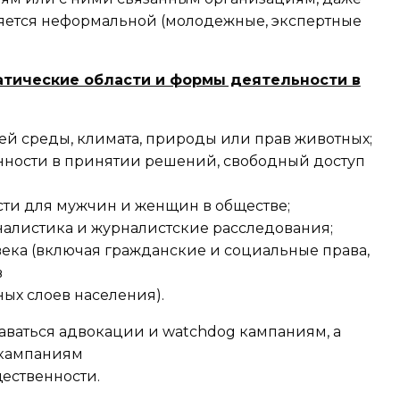
ляется неформальной (молодежные, экспертные
тические области и формы деятельности в
й среды, климата, природы или прав животных;
нности в принятии решений, свободный доступ
ти для мужчин и женщин в обществе;
алистика и журналистские расследования;
века (включая гражданские и социальные права,
в
ых слоев населения).
аваться адвокации и watchdog кампаниям, а
 кампаниям
ественности.