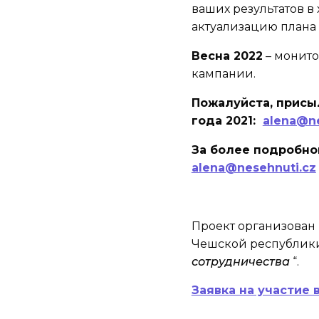
ваших результатов 
актуализацию плана
Весна 2022
– монито
кампании.
Пожалуйста, присы
года
2021
:
alena@ne
За более подробно
alena@nesehnuti.cz
Проект организован
Чешской республики
сотрудничества
“.
Заявка на участие 