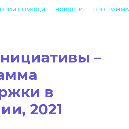
ТОРИИ ПОМОЩИ
НОВОСТИ
ПРОГРАММА
инициативы –
амма
ржки в
ии, 2021
1