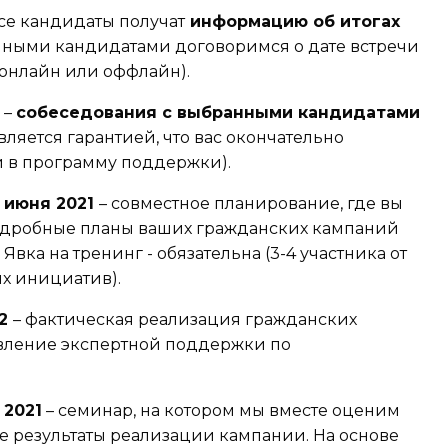
се кандидаты получат
информацию об итогах
нными кандидатами договоримся о дате встречи
(онлайн или оффлайн).
1
–
собеседования с выбранными кандидатами
вляется гарантией, что вас окончательно
 в программу поддержки).
 июня 2021
– совместное планирование, где вы
подробные планы ваших гражданских кампаний
Явка на тренинг - обязательна (3-4 участника от
х инициатив).
22
– фактическая реализация гражданских
вление экспертной поддержки по
 2021
– семинар, на котором мы вместе оценим
 результаты реализации кампании. На основе