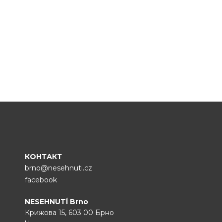
КОНТАКТ
brno@nesehnuti.cz
facebook
NESEHNUTÍ Brno
Крижова 15, 603 00 Брно