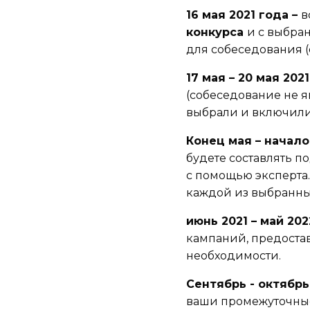
16 мая 2021 года –
в
конкурса
и с выбра
для собеседования 
17 мая – 20 мая 202
(собеседование не я
выбрали и включили
Конец мая – начало
будете составлять 
с помощью эксперта. 
каждой из выбранны
июнь 2021 – май 20
кампаний, предоста
необходимости.
Сентябрь - октябрь
ваши промежуточные