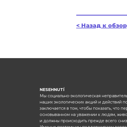
< Назад к обзо
NESEHNUTÍ
Мы социально-экологическая неправитель
наших экологических акций и действий п
заключается в том, чтобы показать, что п
основыванном на уважении к людям, жив
и должны происходить прежде всего сниз