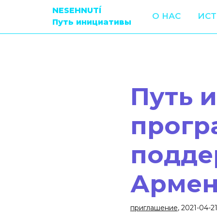
NESEHNUTÍ
О НАС
ИС
Путь инициативы
Путь 
прогр
подде
Армен
приглашение
, 2021-04-2