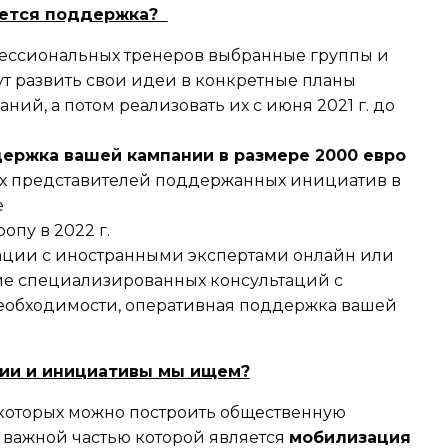
яется поддержка?
ессиональных тренеров выбранные группы и
т развить свои идеи в конкретные планы
ний, а потом реализовать их с июня 2021 г. до
ержка вашей кампании в размере 2000 евро
х представителей поддержанных инициатив в
е
опу в 2022 г.
ации с иностранными экспертами онлайн или
ие специализированных консультаций с
еобходимости, оперативная поддержка вашей
нии и инициативы мы ищем?
е которых можно построить общественную
 важной частью которой является
мобилизация