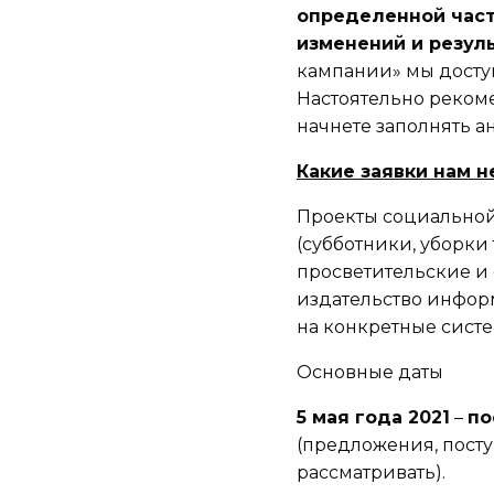
определенной част
изменений и резул
кампании» мы доступн
Настоятельно рекоме
начнете заполнять ан
Какие заявки нам н
Проекты социальной
(субботники, уборки
просветительские и
издательство инфор
на конкретные сист
Основные даты
5 мая года
2021
–
по
(предложения, посту
рассматривать).