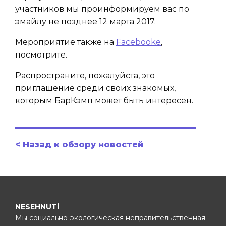
участников мы проинформируем вас по
эмайлу не позднее 12 марта 2017.
Мероприятие также на
Facebookе
,
посмотрите.
Распространите, пожалуйста, это
приглашение среди своих знакомых,
которым БарКэмп может быть интересен.
< Назад к обзору новостей
NESEHNUTÍ
Мы социально-экологическая неправительственная