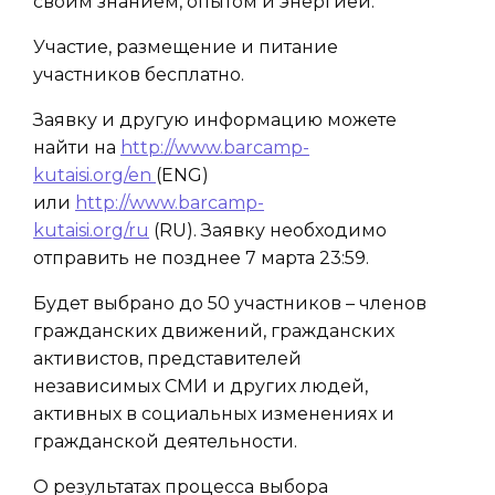
своим знанием, опытом и энергией.
Участие, размещение и питание
участников бесплатно.
Заявку и другую информацию можете
найти на
http://www.barcamp-
kutaisi.org/en
(ENG)
или
http://www.barcamp-
kutaisi.org/ru
(RU). Заявку необходимо
отправить не позднее 7 марта 23:59.
Будет выбрано до 50 участников – членов
гражданских движений, гражданских
активистов, представителей
независимых СМИ и других людей,
активных в социальных изменениях и
гражданской деятельности.
О результатах процесса выбора