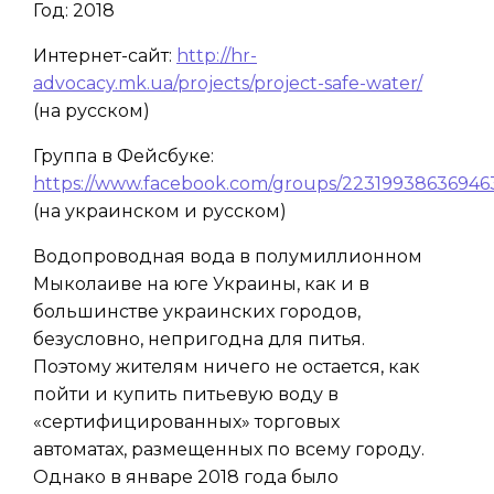
Год: 2018
Интернет-сайт:
http://hr-
advocacy.mk.ua/projects/project-safe-water/
(на русском)
Группа в Фейсбуке:
https://www.facebook.com/groups/22319938636946
(на украинском и русском)
Водопроводная вода в полумиллионном
Мыколаиве на юге Украины, как и в
большинстве украинских городов,
безусловно, непригодна для питья.
Поэтому жителям ничего не остается, как
пойти и купить питьевую воду в
«сертифицированных» торговых
автоматах, размещенных по всему городу.
Однако в январе 2018 года было