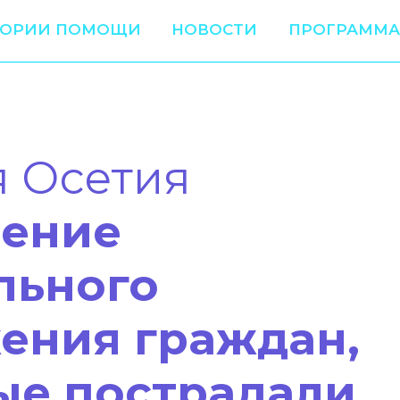
ТОРИИ ПОМОЩИ
НОВОСТИ
ПРОГРАММА
 Осетия
ение
льного
ения граждан,
ые пострадали