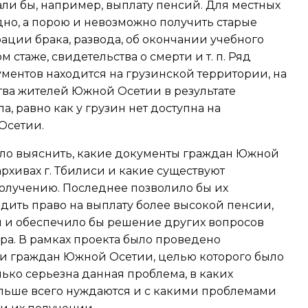
ли бы, например, выплату пенсий. Для местных
но, а порою и невозможно получить старые
ации брака, развода, об окончании учебного
м стаже, свидетельства о смерти и т. п. Ряд
ментов находится на грузинской территории, на
тва жителей Южной Осетии в результате
а, равно как у грузин нет доступна на
Осетии.
ло выяснить, какие документы граждан Южной
архивах г. Тбилиси и какие существуют
получению. Последнее позволило бы их
дить право на выплату более высокой пенсии,
 и обеспечило бы решение других вопросов
ра. В рамках проекта было проведено
и граждан Южной Осетии, целью которого было
лько серьезна данная проблема, в каких
льше всего нуждаются и с какими проблемами