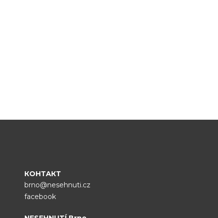
КОНТАКТ
brno@nesehnuti.cz
facebook