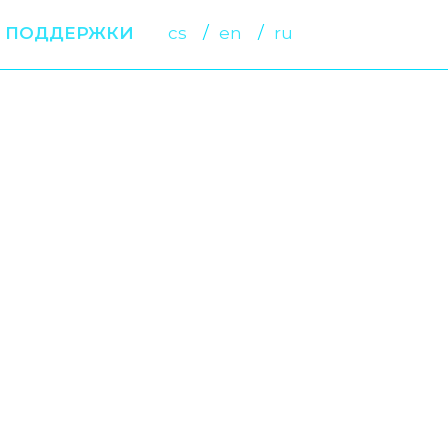
 ПОДДЕРЖКИ
cs
en
ru