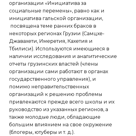
организации «Инициатива за
социальные перемены», равно как и
инициатива гальской организации,
посвящена теме ранних браков в
некоторых регионах Грузии (Самцхе-
Джавахети, Имеретия, Кахетия и
Тбилиси). Используются имеющиеся в
наличии исследования и аналитические
отчеты грузинских властей (члены
организации сами работают в органах
государственного управления), и
помимо неправительственных
организаций к решению проблемы
привлекаются прежде всего школы и их
руководство из указанных регионов, а
также молодые люди, обладающие
большим влиянием на свое окружение
(блогеры, ютуберы и т. д.).