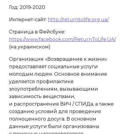
Год: 2019-2020
Интернет-сайт:
http://returntolife.org.ua/
Страница в Фейсбуке:
https://www.facebook.com/ReturnToLife.UA/
(на украинском)
Организация «Возвращение к жизни»
предоставляет социальные услуги
молодым людям. Основное внимание
уделяется профилактике
злоупотреблениям, вызывающими
зависимость веществами,
и распространения ВИЧ / СПИДа, а также
созданию условий для проведения
полноценного досуга. В основном
данные услуги были организованы
с помощью низкопорогового