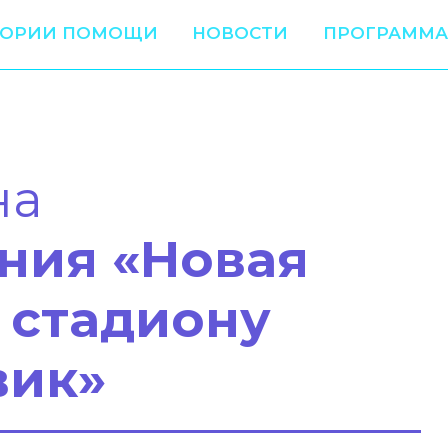
ТОРИИ ПОМОЩИ
НОВОСТИ
ПРОГРАММА
на
ния «Новая
 стадиону
ик»