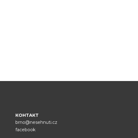
КОНТАКТ
brno@nesehnuti.cz
facebook