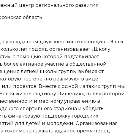
ежный центр регионального развития
рсонская область
 руководством двух энергичных женщин – Эллы
сколько лет подряд организовывает «Школу
сти», с помощью которой подталкивает
 более активное участие в общественной
сещения летней школы группы выбирают
 которую постепенно реализуют в виде
или проектов. Вместе с одной из таких групп мы
Новая жизнь стадиону Пищевик», целью которой
щественности и местному управлению в
дского спортивного стадиона и убедить
ить финансовую поддержку городских
ятий для детей и молодежи. Организованная
а хочет использовать удачное время перед