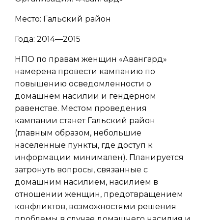
Место: Гальский район
Года: 2014—2015
НПО по правам женщин «Авангард»
намерена провести кампанию по
повышению осведомленности о
домашнем насилии и гендерном
равенстве. Местом проведения
кампании станет Гальский район
(главным образом, небольшие
населенные пункты, где доступ к
информации минимален). Планируется
затронуть вопросы, связанные с
домашним насилием, насилием в
отношении женщин, предотвращением
конфликтов, возможностями решения
проблемы в случае домашнего насилия и