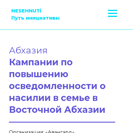
NESEHNUTÍ
Путь инициативы
Абхазия
Кампании по
повышению
осведомленности о
насилии в семье в
Восточной Абхазии
Организация: «Авангард»