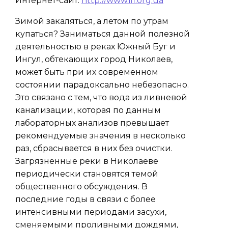
Интернет-сайт:
http://www.ifl.org.ua
Зимой закаляться, а летом по утрам
купаться? Заниматься данной полезной
деятельностью в реках Южный Буг и
Ингул, обтекающих город Николаев,
может быть при их современном
состоянии парадоксально небезопасно.
Это связано с тем, что вода из ливневой
канализации, которая по данным
лабораторных анализов превышает
рекомендуемые значения в несколько
раз, сбрасывается в них без очистки.
Загрязненные реки в Николаеве
периодически становятся темой
общественного обсуждения. В
последние годы в связи с более
интенсивными периодами засухи,
сменяемыми проливными дождями,