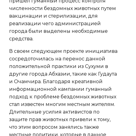
пришел гуманный процесс контроля
численности бездомных животных путем
вакцинации и стерилизации, для
реализации чего администрацией
города были выделены необходимые
средства.
В своем следующем проекте инициатива
сосредоточилась на перенос данной
положительной практики из Сухуми в
другие города Абхазии, такие как Гудаута
и Очамчира. Благодаря креативной
информационной кампании гуманный
подход к проблеме бездомных животных
стал известен многим местным жителям.
Длительные усилия активистов по
защите прав животных привели к тому,
что этим вопросом занялись также
местные политики, которые в данное